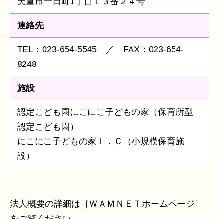
天童市一日町1丁目１３番２４号
連絡先
TEL：023-654-5545 ／ FAX：023-654-
8248
施設
認定こども園にこにこ子どもの家（保育所型
認定こども園）
にこにこ子どもの家Ｉ．Ｃ（小規模保育施
設）
法人概要の詳細は［ＷＡＭＮＥＴホームページ］
をご覧ください。