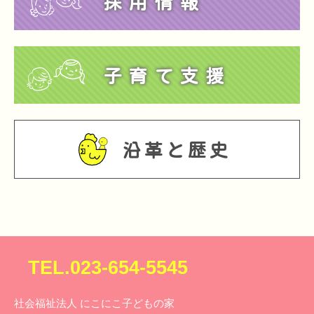
採用情報
子育て支援
沿革と歴史
TEL.023-654-5545
社会福祉法人 にこにこ子どもの家