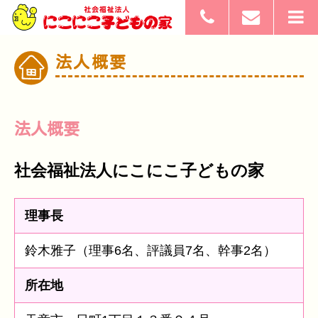
法人概要
法人概要
社会福祉法人にこにこ子どもの家
理事長
鈴木雅子（理事6名、評議員7名、幹事2名）
所在地