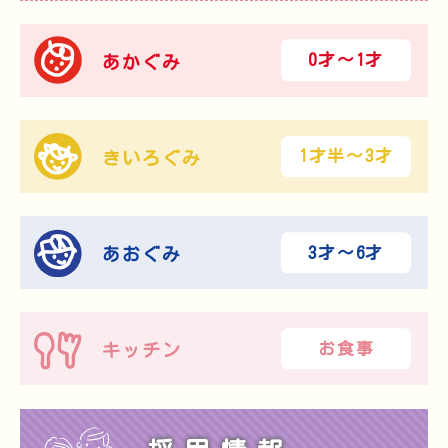
0才〜1才
あかぐみ
1才半〜3才
きいろぐみ
3才〜6才
あおぐみ
お食事
キッチン